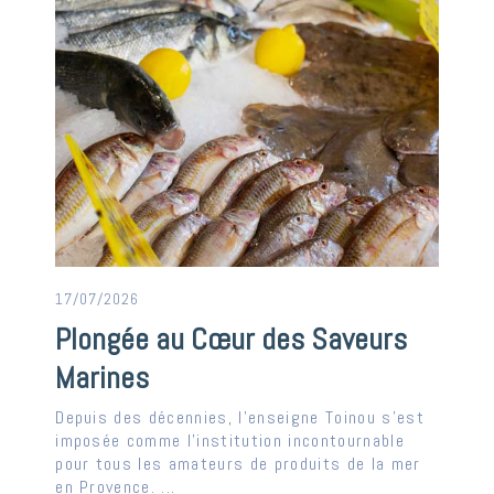
17/07/2026
Plongée au Cœur des Saveurs
Marines
Depuis des décennies, l'enseigne Toinou s'est
imposée comme l'institution incontournable
pour tous les amateurs de produits de la mer
en Provence. ...