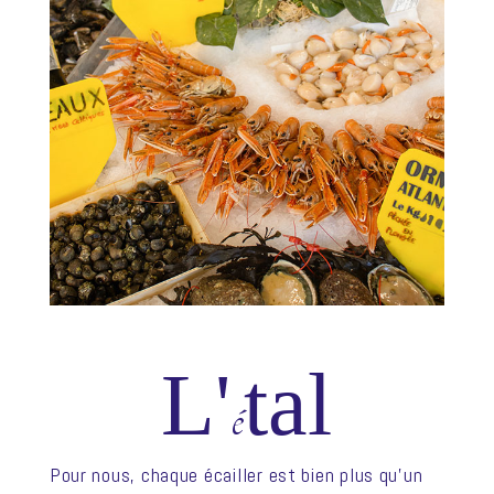
L'
tal
é
Pour nous, chaque écailler est bien plus qu’un