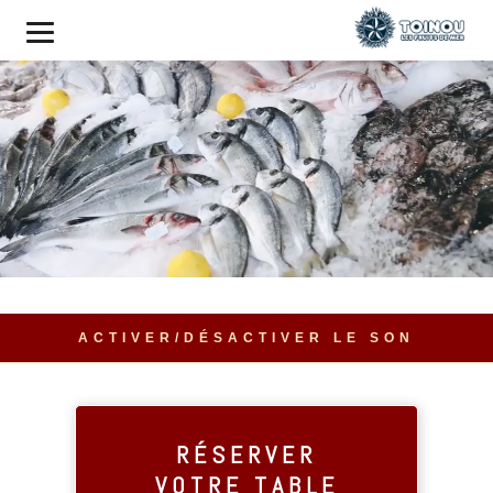
ACTIVER/DÉSACTIVER LE SON
RÉSERVER
VOTRE TABLE