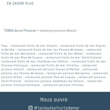
EN SAVOIR PLUS
TOINOU Aix en Provence
>
restaurant poisson Allauch
Tags :
restaurant fruits de mer Allauch
,
restaurant fruits de mer Gignac-
la-Nerthe
,
restaurant fruits de mer Les Pennes-Mirabeau
,
restaurant
fruits de mer Marignane
,
restaurant fruits de mer Mimet
,
restaurant
fruits de mer Plan-de-Cuques
,
restaurant fruits de mer Saint-Victoret
,
restaurant fruits de mer Septèmes-les-Vallons
,
restaurant fruits de mer
Simiane-Collongue
,
restaurant fruits de mer Vitrolles
,
restaurant
poisson Allauch
,
restaurant poisson Gignac-la-Nerthe
,
restaurant
poisson Les Pennes-Mirabeau
,
restaurant poisson Marignane
,
restaurant
poisson Mimet
,
restaurant poisson Plan-de-Cuques
,
restaurant poisson
Saint-Victoret
,
restaurant poisson Septèmes-les-Vallons
,
restaurant
poisson Simiane-Collongue
,
restaurant poisson Vitrolles
Nous suivre
#toinoulesfruitsdemer