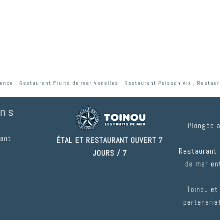
vence
,
Restaurant Fruits de mer Venelles
,
Restaurant Poisson Aix
,
Restaur
ons
Plongée 
rant
ÉTAL ET RESTAURANT OUVERT 7
Restaurant 
JOURS / 7
de mer ent
Toinou et
partenariat