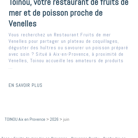
Toinou, votre restaurant de fruits de
mer et de poisson proche de
Venelles
Vous recherchez un Restaurant Fruits de mer
Venelles pour partager un plateau de coquillages,
déguster des huîtres ou savourer un poisson préparé
avec soin ? Situé à Aix-en-Provence, à proximité de
Venelles, Toinou accueille les amateurs de produits
...
EN SAVOIR PLUS
TOINOU Aix en Provence
>
2026
>
juin